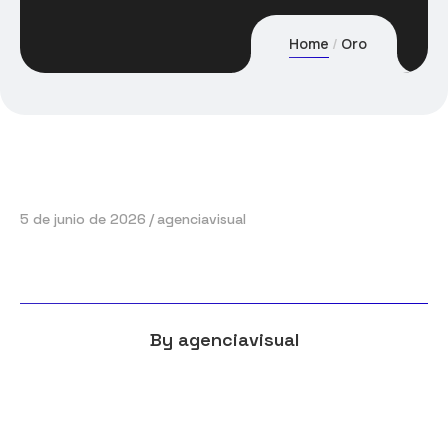
Home
Oro
5 de junio de 2026
agenciavisual
By
agenciavisual