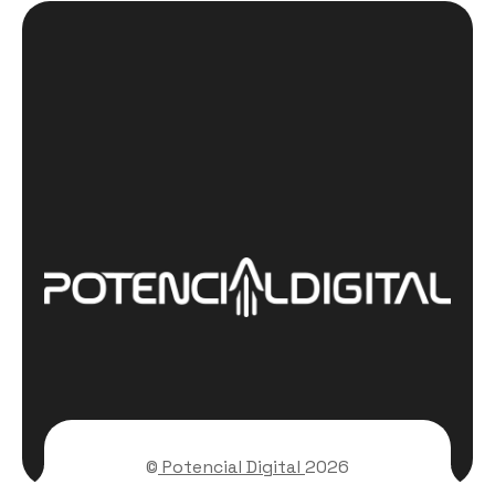
©
Potencial Digital
2026