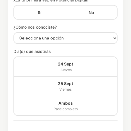
Sí
No
¿Cómo nos conociste?
Día(s) que asistirás
24 Sept
Jueves
25 Sept
Viernes
Ambos
Pase completo