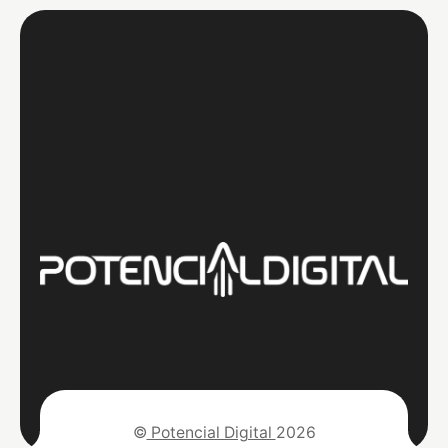
©
Potencial Digital
2026