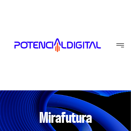
Mirafutura