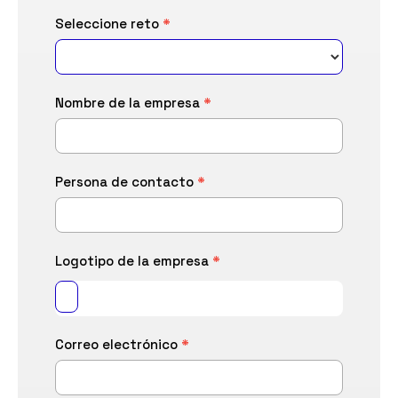
Proponiendo
Seleccione reto
*
solución a
un reto
Nombre de la empresa
*
Persona de contacto
*
Logotipo de la empresa
*
Correo electrónico
*